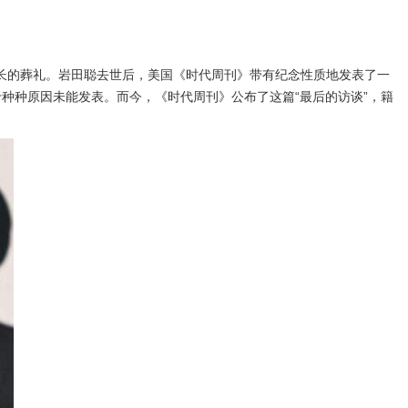
社长的葬礼。岩田聪去世后，美国《时代周刊》带有纪念性质地发表了一
种种原因未能发表。而今，《时代周刊》公布了这篇“最后的访谈”，籍