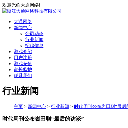
欢迎光临大通网络!
大通网络
新闻中心
公司动态
行业新闻
招聘信息
游戏介绍
用户注册
游戏充值
家长监护
联系我们
行业新闻
主页
>
新闻中心
>
行业新闻
>
时代周刊公布岩田聪“最后
时代周刊公布岩田聪“最后的访谈”