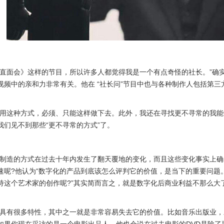
堂直面会》这样的节目，所以许多人都觉得我是一个有点奇怪的社长。”确
频中的亲和力非常有关。他在 “社长问”节目中也与各种制作人包括第
续用这种方式，必须、只能这样做下去。此外，我还在寻找更不寻常的我能
们见不到那些“更不寻常的方式”了。
和制造的方式在过去十年内发生了翻天覆地的变化，而且这些变化事实上确
速呢?他认为“数字化的产品到底该怎么评判它的价值，是当下的重要问题
持这个艺术家的创作呢?”其实简而言之，就是数字化后商业利益不那么大
品具有很多特性，其中之一就是非常容易失去它的价值。比如音乐出版业