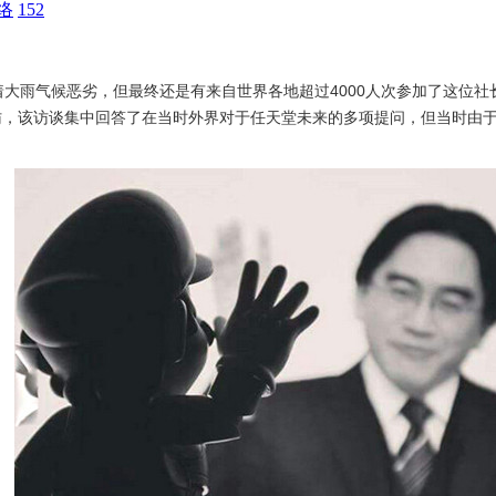
络
152
着大雨气候恶劣，但最终还是有来自世界各地超过4000人次参加了这位
，该访谈集中回答了在当时外界对于任天堂未来的多项提问，但当时由于