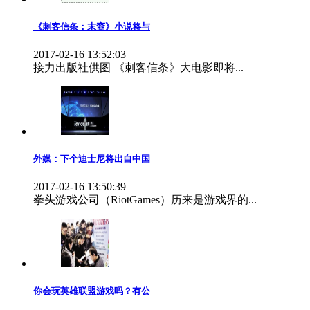
《刺客信条：末裔》小说将与
2017-02-16 13:52:03
接力出版社供图 《刺客信条》大电影即将...
外媒：下个迪士尼将出自中国
2017-02-16 13:50:39
拳头游戏公司（RiotGames）历来是游戏界的...
你会玩英雄联盟游戏吗？有公