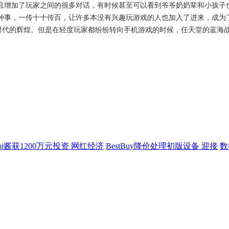
且增加了玩家之间的很多对话，有时候甚至可以看到爷爷奶奶辈和小孩子
种事，一传十十传百，让许多本没有兴趣玩游戏的人也加入了进来，成为
S时代的辉煌。但是在轻度玩家都纷纷转向手机游戏的时候，任天堂的蓝海
api酱获1200万元投资 网红经济
BestBuy降价处理初版设备 迎接
数