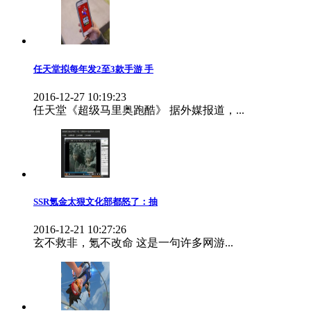
任天堂拟每年发2至3款手游 手
2016-12-27 10:19:23
任天堂《超级马里奥跑酷》 据外媒报道，...
SSR氪金太狠文化部都怒了：抽
2016-12-21 10:27:26
玄不救非，氪不改命 这是一句许多网游...