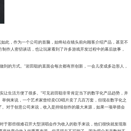
实如此，作为一个公司的首脑，始终站在镜头前向顾客介绍产品，甚至不
三方制作人密切谈话，也让玩家看到了许多游戏开发过程中的幕后故事，
做到的方式。”岩田聪的直面会每次都有所创新，一会儿变成多边形人，
实让生活方便了很多。”可见岩田聪非常肯定当下的数字化产品趋势，并
。举例来说，一个艺术家曾经卖CD唱片卖了几百万套，但现在数字化之
了。对于创意公司来说，收入是持续创作的最大来源，如果一项举措会
，对于那些很难召开大型演唱会作为收入的歌手来说，他们很快就发现靠