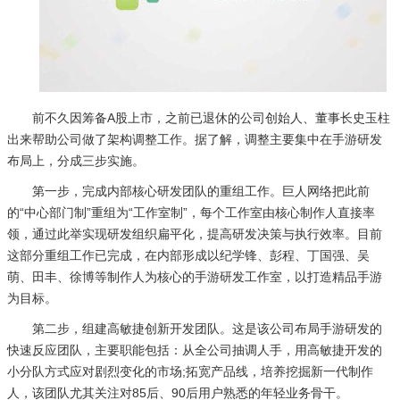
前不久因筹备A股上市，之前已退休的公司创始人、董事长史玉柱
出来帮助公司做了架构调整工作。据了解，调整主要集中在手游研发
布局上，分成三步实施。
第一步，
完成内部核心研发团队的重组工作。巨人网络把此前
的“中心部门制”重组为“工作室制”，每个工作室由核心制作人直接率
领，通过此举实现研发组织扁平化，提高研发决策与执行效率。目前
这部分重组工作已完成，在内部形成以纪学锋、彭程、丁国强、吴
萌、田丰、徐博等制作人为核心的手游研发工作室，以打造精品手游
为目标。
第二步，
组建高敏捷创新开发团队。这是该公司布局手游研发的
快速反应团队，主要职能包括：从全公司抽调人手，用高敏捷开发的
小分队方式应对剧烈变化的市场;拓宽产品线，培养挖掘新一代制作
人，该团队尤其关注对85后、90后用户熟悉的年轻业务骨干。