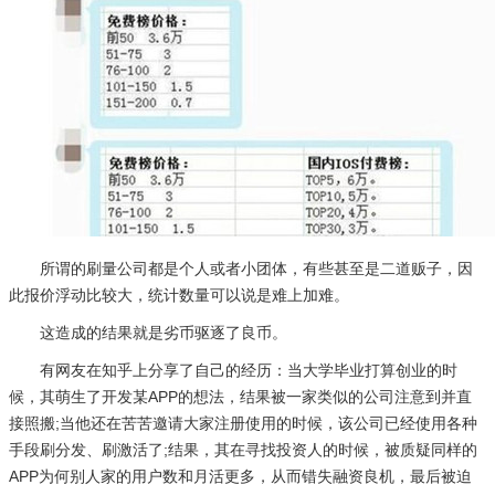
所谓的刷量公司都是个人或者小团体，有些甚至是二道贩子，因
此报价浮动比较大，统计数量可以说是难上加难。
这造成的结果就是劣币驱逐了良币。
有网友在知乎上分享了自己的经历：当大学毕业打算创业的时
候，其萌生了开发某APP的想法，结果被一家类似的公司注意到并直
接照搬;当他还在苦苦邀请大家注册使用的时候，该公司已经使用各种
手段刷分发、刷激活了;结果，其在寻找投资人的时候，被质疑同样的
APP为何别人家的用户数和月活更多，从而错失融资良机，最后被迫