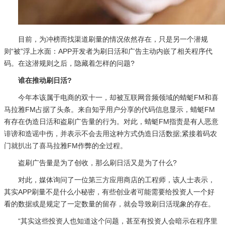
目前，为冲榜而找渠道刷量的情况依然存在，只是另一个潜规
则“被”浮上水面：APP开发者为刷日活和广告主动内嵌了相关程序代
码。在这潜规则之后，隐藏着怎样的问题?
谁在推动刷日活?
今年本该属于电商的双十一，却被互联网音频领域的蜻蜓FM和喜
马拉雅FM占据了头条。来自知乎用户分享的代码信息显示，蜻蜓FM
有存在伪造日活和盗刷广告量的行为。对此，蜻蜓FM指责是有人恶意
诽谤和造谣中伤，并表示不会去用这种方式伪造日活数据;紧接着码农
门就扒出了喜马拉雅FM作弊的全过程。
盗刷广告量是为了创收，那么刷日活又是为了什么?
对此，媒体询问了一位第三方应用商店的工程师，该人士表示，
其实APP刷量不是什么小秘密，有些创业者可能需要给投资人一个好
看的数据或是规定了一定数量的留存，就会导致刷日活现象的存在。
“其实这些投资人也知道这个问题，甚至有投资人会暗示在程序里