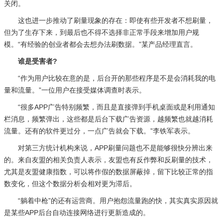
关闭。
这也进一步推动了刷量现象的存在：即使有些开发者不想刷量，
但为了生存下来，到最后也不得不选择非正常手段来增加用户规
模。“有经验的创业者都会去想办法刷数据。”某产品经理直言。
谁是受害者?
“作为用户比较在意的是，后台开的那些程序是不是会消耗我的电
量和流量。”一位用户在接受媒体调查时表示。
“很多APP广告特别频繁，而且是直接弹到手机桌面或是利用通知
栏消息，频繁弹出，这些都是后台下载广告资源，越频繁也就越消耗
流量。还有的软件更过分，一点广告就会下载。”李铁军表示。
对第三方统计机构来说，APP刷量问题也不是能够很快分辨出来
的。来自友盟的相关负责人表示，友盟也有反作弊和反刷量的技术，
尤其是友盟健康指数，可以将作假的数据屏蔽掉，留下比较正常的指
数变化，但这个数据分析会相对更为滞后。
“躺着中枪”的还有运营商。用户抱怨流量跑的快，其实真实原因就
是某些APP后台自动连接网络进行更新造成的。