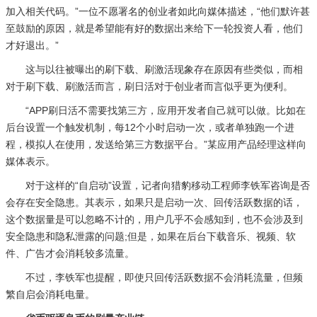
加入相关代码。”一位不愿署名的创业者如此向媒体描述，“他们默许甚
至鼓励的原因，就是希望能有好的数据出来给下一轮投资人看，他们
才好退出。”
这与以往被曝出的刷下载、刷激活现象存在原因有些类似，而相
对于刷下载、刷激活而言，刷日活对于创业者而言似乎更为便利。
“APP刷日活不需要找第三方，应用开发者自己就可以做。比如在
后台设置一个触发机制，每12个小时启动一次，或者单独跑一个进
程，模拟人在使用，发送给第三方数据平台。”某应用产品经理这样向
媒体表示。
对于这样的“自启动”设置，记者向猎豹移动工程师李铁军咨询是否
会存在安全隐患。其表示，如果只是启动一次、回传活跃数据的话，
这个数据量是可以忽略不计的，用户几乎不会感知到，也不会涉及到
安全隐患和隐私泄露的问题;但是，如果在后台下载音乐、视频、软
件、广告才会消耗较多流量。
不过，李铁军也提醒，即使只回传活跃数据不会消耗流量，但频
繁自启会消耗电量。