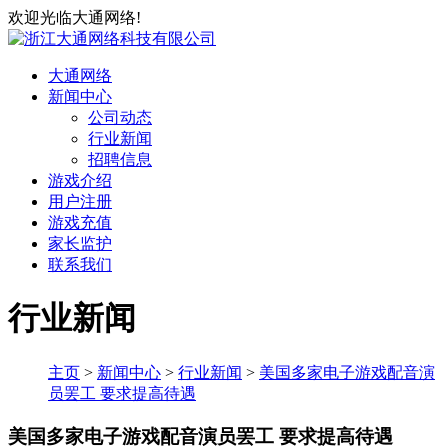
欢迎光临大通网络!
大通网络
新闻中心
公司动态
行业新闻
招聘信息
游戏介绍
用户注册
游戏充值
家长监护
联系我们
行业新闻
主页
>
新闻中心
>
行业新闻
>
美国多家电子游戏配音演
员罢工 要求提高待遇
美国多家电子游戏配音演员罢工 要求提高待遇