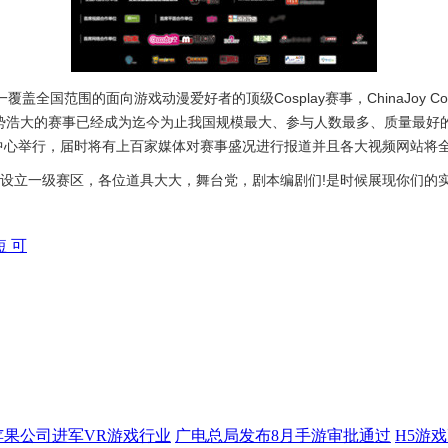
内唯一覆盖全国范围的面向游戏动漫爱好者的顶级Cosplay赛事，ChinaJoy 
声势浩大的赛事已经成为迄今为止我国规模最大、参与人数最多、质量最好的
新国际博览中心举行，届时将有上百家媒体对赛事盛况进行报道并且各大视频网站
华在深圳设立一级赛区，各位道具大大，舞台党，剧本编剧们!是时候展现你们的实
短 可
苹果公司进军VR游戏行业
广电总局发布8月手游审批通过
H5游