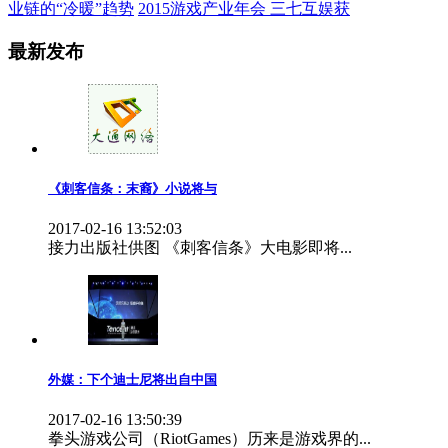
业链的“冷暖”趋势
2015游戏产业年会 三七互娱获
最新发布
《刺客信条：末裔》小说将与
2017-02-16 13:52:03
接力出版社供图 《刺客信条》大电影即将...
外媒：下个迪士尼将出自中国
2017-02-16 13:50:39
拳头游戏公司（RiotGames）历来是游戏界的...