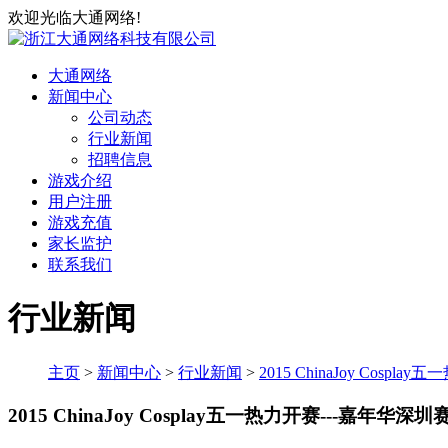
欢迎光临大通网络!
大通网络
新闻中心
公司动态
行业新闻
招聘信息
游戏介绍
用户注册
游戏充值
家长监护
联系我们
行业新闻
主页
>
新闻中心
>
行业新闻
>
2015 ChinaJoy Cosp
2015 ChinaJoy Cosplay五一热力开赛---嘉年华深圳