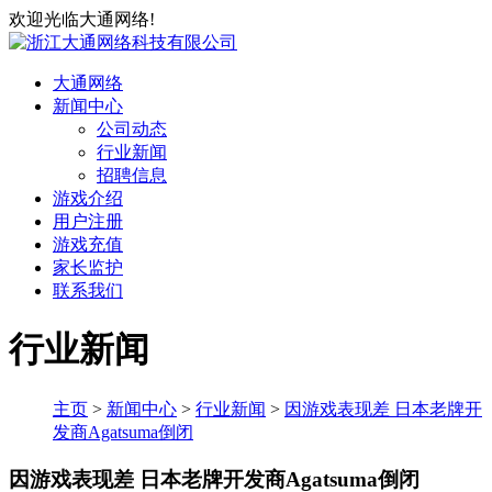
欢迎光临大通网络!
大通网络
新闻中心
公司动态
行业新闻
招聘信息
游戏介绍
用户注册
游戏充值
家长监护
联系我们
行业新闻
主页
>
新闻中心
>
行业新闻
>
因游戏表现差 日本老牌开
发商Agatsuma倒闭
因游戏表现差 日本老牌开发商Agatsuma倒闭