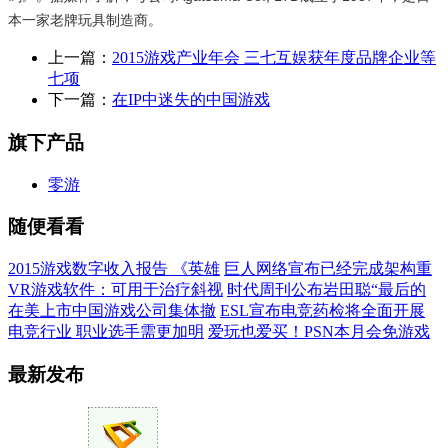
本一家老牌玩具制造商。
上一篇：
2015游戏产业年会 三七互娱获年度品牌企业等
七项
下一篇：
在IP中迷失的中国游戏
旗下产品
零游
随便看看
2015游戏数字收入报告 《英雄
巨人网络宣布已经完成架构重
VR游戏软件：可用于治疗斜视
时代周刊公布岩田聪“最后的
在美上市中国游戏公司集体撤
ESL宣布电竞药检将全面开展
电竞行业 职业选手需更加明
爱玩也爱买！PSN本月会免游戏
最新发布