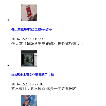
任天堂拟每年发2至3款手游 手
2016-12-27 10:19:23
任天堂《超级马里奥跑酷》 据外媒报道，...
SSR氪金太狠文化部都怒了：抽
2016-12-21 10:27:26
玄不救非，氪不改命 这是一句许多网游...