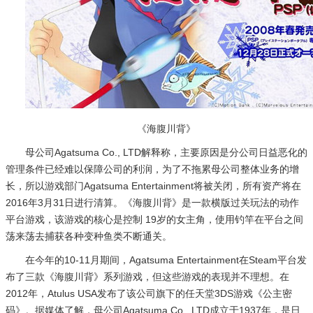
《海腹川背》
母公司Agatsuma Co., LTD解释称，主要原因是分公司日益恶化的
管理条件已经难以保障公司的利润，为了不拖累母公司整体业务的增
长，所以游戏部门Agatsuma Entertainment将被关闭，所有资产将在
2016年3月31日进行清算。《海腹川背》是一款横版过关玩法的动作
平台游戏，该游戏的核心是控制 19岁的女主角，使用钓竿在平台之间
荡来荡去捕获各种变种鱼类不断通关。
在今年的10-11月期间，Agatsuma Entertainment在Steam平台发
布了三款《海腹川背》系列游戏，但这些游戏的表现并不理想。在
2012年，Atulus USA发布了该公司旗下的任天堂3DS游戏《公主密
码》。据媒体了解，母公司Agatsuma Co., LTD成立于1937年，是日